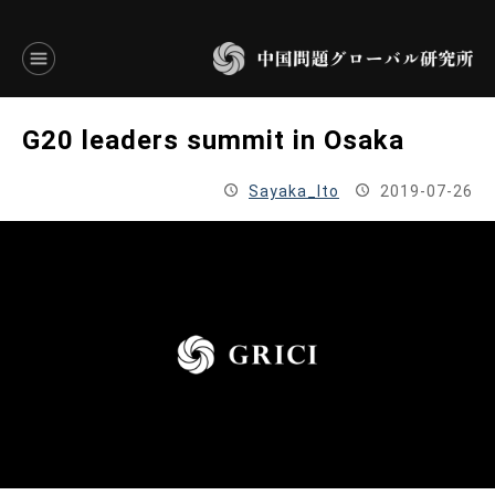
言語別アーカイブ
G20 leaders summit in Osaka
ENGLISH
Sayaka_Ito
2019-07-26
JAPANESE
基本操作
トップページ
研究員
研究所概要
設立趣意書