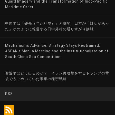
Guard Imagery and the Transformation of Indo-Pacific
Maritime Order
中国では「碰瓷（当たり屋）」と嘲笑 日本が「対話があっ
た」かのように報道する日中外相の通りすがり接触
Mechanisms Advance, Strategy Stays Restrained:
ASEAN’s Manila Meeting and the Institutionalisation of
South China Sea Competition
習近平はどう出るのか？ イラン再攻撃をするトランプの背
後でうごめいていた米軍の秘密戦略
RSS