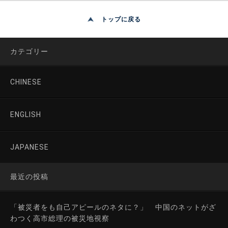
トップに戻る
カテゴリー
CHINESE
ENGLISH
JAPANESE
最近の投稿
「被災者をも自己アピールのネタに？」 中国のネットがざ
わつく高市総理の被災地視察