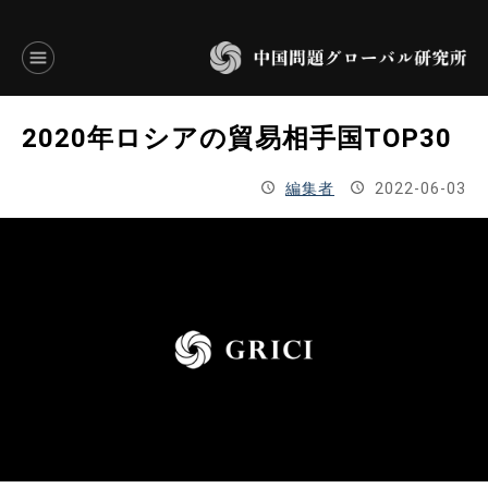
言語別アーカイブ
2020年ロシアの貿易相手国TOP30
ENGLISH
編集者
2022-06-03
JAPANESE
基本操作
トップページ
研究員
研究所概要
設立趣意書