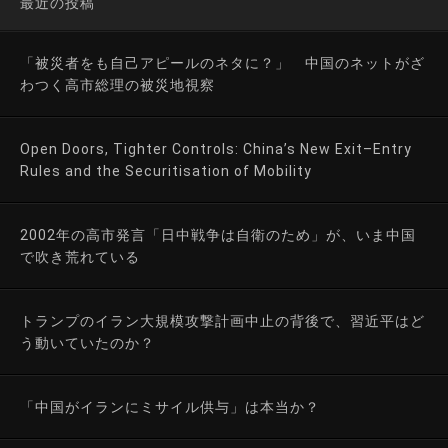
最近の投稿
「被災者をも自己アピールのネタに？」 中国のネットがざ
わつく高市総理の被災地視察
Open Doors, Tighter Controls: China’s New Exit–Entry
Rules and the Securitisation of Mobility
2002年の高市発言「日中戦争は自衛のため」が、いま中国
で吹き荒れている
トランプのイラン大規模攻撃計画中止の背後で、習近平はど
う動いていたのか？
「中国がイランにミサイル供与」は本当か？