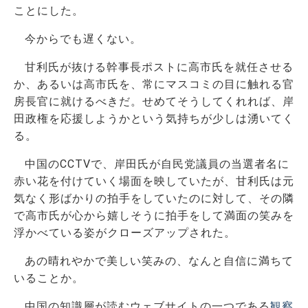
ことにした。
今からでも遅くない。
甘利氏が抜ける幹事長ポストに高市氏を就任させる
か、あるいは高市氏を、常にマスコミの目に触れる官
房長官に就けるべきだ。せめてそうしてくれれば、岸
田政権を応援しようかという気持ちが少しは湧いてく
る。
中国のCCTVで、岸田氏が自民党議員の当選者名に
赤い花を付けていく場面を映していたが、甘利氏は元
気なく形ばかりの拍手をしていたのに対して、その隣
で高市氏が心から嬉しそうに拍手をして満面の笑みを
浮かべている姿がクローズアップされた。
あの晴れやかで美しい笑みの、なんと自信に満ちて
いることか。
中国の知識層が読むウェブサイトの一つである
観察