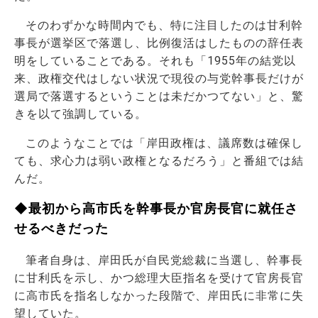
そのわずかな時間内でも、特に注目したのは甘利幹
事長が選挙区で落選し、比例復活はしたものの辞任表
明をしていることである。それも「1955年の結党以
来、政権交代はしない状況で現役の与党幹事長だけが
選局で落選するということは未だかつてない」と、驚
きを以て強調している。
このようなことでは「岸田政権は、議席数は確保し
ても、求心力は弱い政権となるだろう」と番組では結
んだ。
◆最初から高市氏を幹事長か官房長官に就任さ
せるべきだった
筆者自身は、岸田氏が自民党総裁に当選し、幹事長
に甘利氏を示し、かつ総理大臣指名を受けて官房長官
に高市氏を指名しなかった段階で、岸田氏に非常に失
望していた。