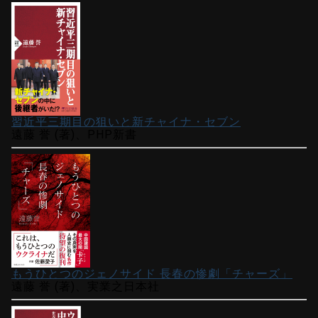
習近平三期目の狙いと新チャイナ・セブン
遠藤 誉 (著)、PHP新書
もうひとつのジェノサイド 長春の惨劇「チャーズ」
遠藤 誉 (著)、実業之日本社