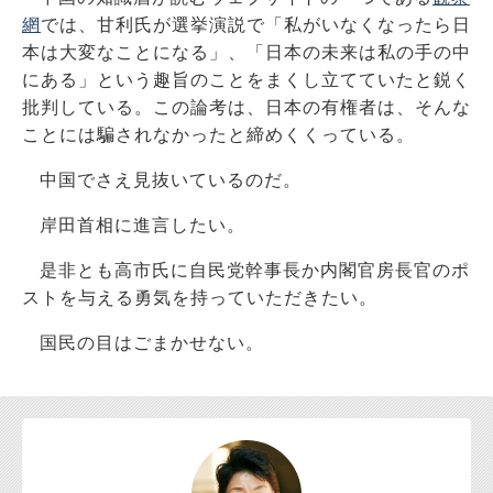
網
では、甘利氏が選挙演説で「私がいなくなったら日
本は大変なことになる」、「日本の未来は私の手の中
にある」という趣旨のことをまくし立てていたと鋭く
批判している。この論考は、日本の有権者は、そんな
ことには騙されなかったと締めくくっている。
中国でさえ見抜いているのだ。
岸田首相に進言したい。
是非とも高市氏に自民党幹事長か内閣官房長官のポ
ストを与える勇気を持っていただきたい。
国民の目はごまかせない。