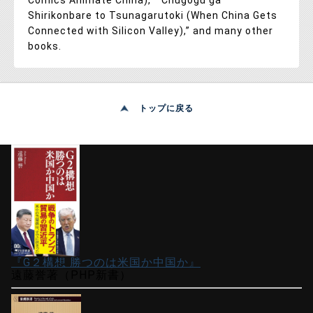
Shirikonbare to Tsunagarutoki (When China Gets
Connected with Silicon Valley),” and many other
books.
トップに戻る
『G２構想 勝つのは米国か中国か』
遠藤誉著（PHP新書）