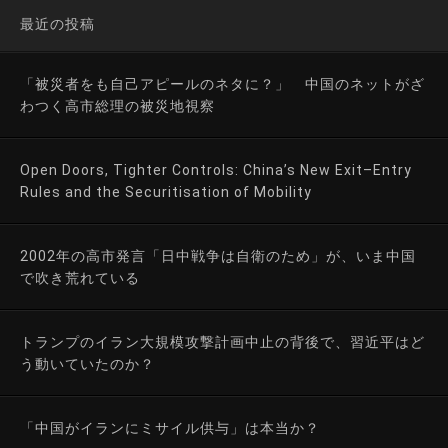
最近の投稿
「被災者をも自己アピールのネタに？」 中国のネットがざ
わつく高市総理の被災地視察
Open Doors, Tighter Controls: China’s New Exit–Entry
Rules and the Securitisation of Mobility
2002年の高市発言「日中戦争は自衛のため」が、いま中国
で吹き荒れている
トランプのイラン大規模攻撃計画中止の背後で、習近平はど
う動いていたのか？
「中国がイランにミサイル供与」は本当か？