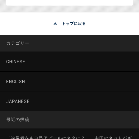
トップに戻る
カテゴリー
CHINESE
ENGLISH
JAPANESE
最近の投稿
「被災者をも自己アピールのネタに？」 中国のネットがざ