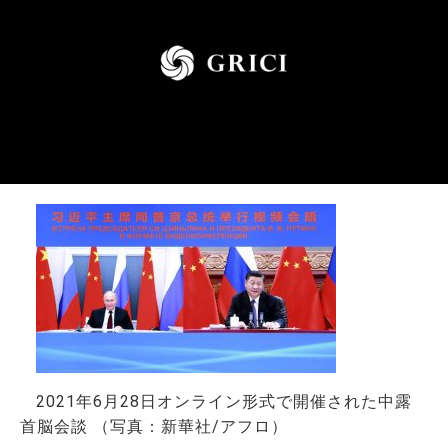
お問い合わせ
2021年6月28日オンライン形式で開催された中露
首脳会談 （写真：新華社/アフロ）