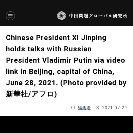
言語別アーカイブ
Chinese President Xi Jinping
ENGLISH
holds talks with Russian
President Vladimir Putin via video
JAPANESE
link in Beijing, capital of China,
基本操作
June 28, 2021. (Photo provided by
トップページ
新華社/アフロ)
研究員
編集者
2021-07-29
研究所概要
設立趣意書