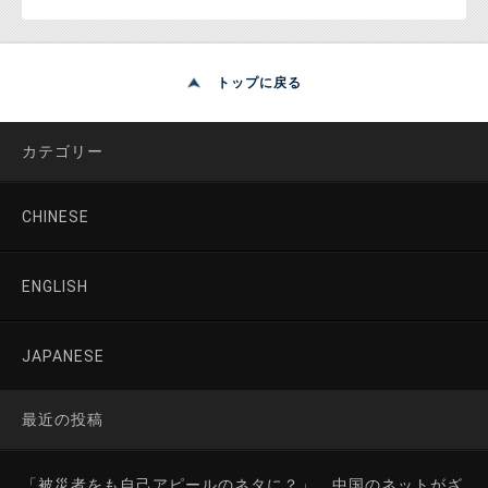
トップに戻る
カテゴリー
CHINESE
ENGLISH
JAPANESE
最近の投稿
「被災者をも自己アピールのネタに？」 中国のネットがざ