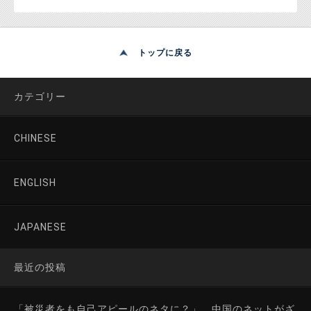
トップに戻る
カテゴリー
CHINESE
ENGLISH
JAPANESE
最近の投稿
「被災者をも自己アピールのネタに？」 中国のネットがざ