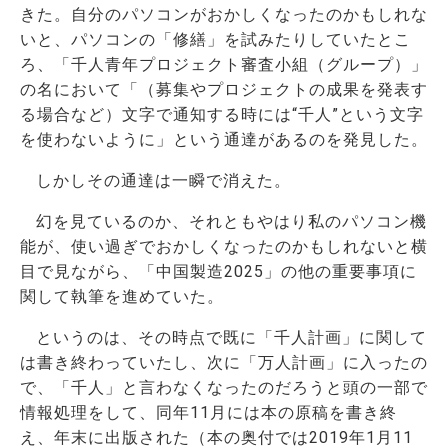
きた。自分のパソコンがおかしくなったのかもしれな
いと、パソコンの「修繕」を試みたりしていたとこ
ろ、「千人青年プロジェクト審査小組（グループ）」
の名において「（募集やプロジェクトの成果を発表す
る場合など）文字で通知する時には“千人”という文字
を使わないように」という通達があるのを発見した。
しかしその通達は一瞬で消えた。
幻を見ているのか、それともやはり私のパソコン機
能が、使い過ぎでおかしくなったのかもしれないと横
目で見ながら、「中国製造2025」の他の重要事項に
関して執筆を進めていた。
というのは、その時点で既に「千人計画」に関して
は書き終わっていたし、次に「万人計画」に入ったの
で、「千人」と言わなくなったのだろうと頭の一部で
情報処理をして、同年11月には本の原稿を書き終
え、年末に出版された（本の奥付では2019年1月11