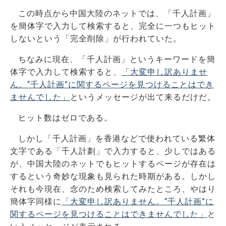
この時点から中国大陸のネットでは、「千人計画」
を簡体字で入力して検索すると、完全に一つもヒット
しないという「完全削除」が行われていた。
ちなみに現在、「千人計画」というキーワードを簡
体字で入力して検索すると、
「大変申し訳ありませ
ん。“千人計画”に関するページを見つけることはでき
ませんでした」
というメッセージが出て来るだけだ。
ヒット数はゼロである。
しかし「千人計画」を香港などで使われている繁体
文字である「千人計劃」で入力すると、少しではある
が、中国大陸のネットでもヒットするページが存在は
するという奇妙な現象も見られた時期がある。しかし
それも今現在、念のため検索してみたところ、やはり
簡体字同様に
「大変申し訳ありません。“千人計画”に
関するページを見つけることはできませんでした」
と