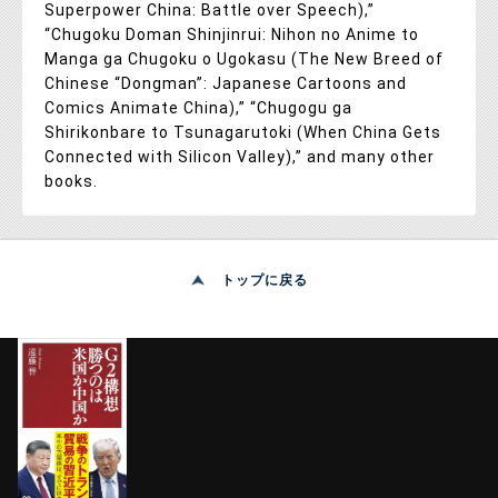
Superpower China: Battle over Speech),”
“Chugoku Doman Shinjinrui: Nihon no Anime to
Manga ga Chugoku o Ugokasu (The New Breed of
Chinese “Dongman”: Japanese Cartoons and
Comics Animate China),” “Chugogu ga
Shirikonbare to Tsunagarutoki (When China Gets
Connected with Silicon Valley),” and many other
books.
トップに戻る