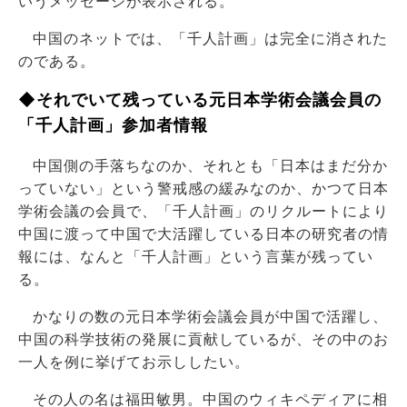
いうメッセージが表示される。
中国のネットでは、「千人計画」は完全に消された
のである。
◆それでいて残っている元日本学術会議会員の
「千人計画」参加者情報
中国側の手落ちなのか、それとも「日本はまだ分か
っていない」という警戒感の緩みなのか、かつて日本
学術会議の会員で、「千人計画」のリクルートにより
中国に渡って中国で大活躍している日本の研究者の情
報には、なんと「千人計画」という言葉が残ってい
る。
かなりの数の元日本学術会議会員が中国で活躍し、
中国の科学技術の発展に貢献しているが、その中のお
一人を例に挙げてお示ししたい。
その人の名は福田敏男。中国のウィキペディアに相