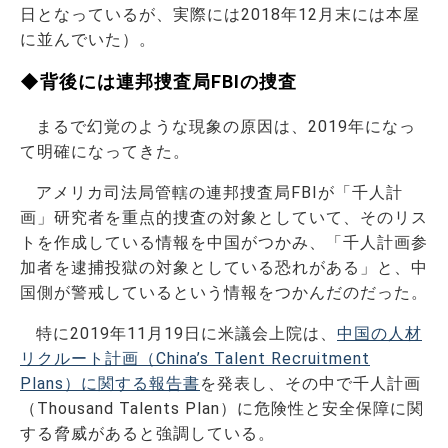
日となっているが、実際には2018年12月末には本屋
に並んでいた）。
◆背後には連邦捜査局FBIの捜査
まるで幻覚のような現象の原因は、2019年になっ
て明確になってきた。
アメリカ司法局管轄の連邦捜査局FBIが「千人計
画」研究者を重点的捜査の対象としていて、そのリス
トを作成している情報を中国がつかみ、「千人計画参
加者を逮捕投獄の対象としている恐れがある」と、中
国側が警戒しているという情報をつかんだのだった。
特に2019年11月19日に米議会上院は、
中国の人材
リクルート計画（China’s Talent Recruitment
Plans）に関する報告書
を発表し、その中で千人計画
（Thousand Talents Plan）に危険性と安全保障に関
する脅威があると強調している。