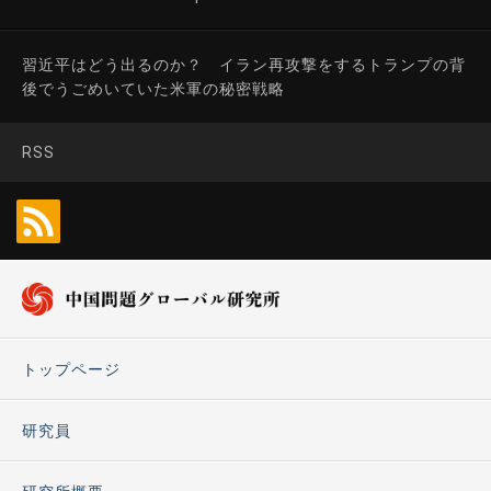
習近平はどう出るのか？ イラン再攻撃をするトランプの背
後でうごめいていた米軍の秘密戦略
RSS
トップページ
研究員