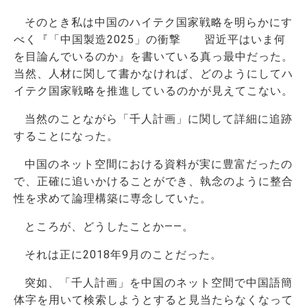
そのとき私は中国のハイテク国家戦略を明らかにす
べく『「中国製造2025」の衝撃 習近平はいま何
を目論んでいるのか』を書いている真っ最中だった。
当然、人材に関して書かなければ、どのようにしてハ
イテク国家戦略を推進しているのかが見えてこない。
当然のことながら「千人計画」に関して詳細に追跡
することになった。
中国のネット空間における資料が実に豊富だったの
で、正確に追いかけることができ、執念のように整合
性を求めて論理構築に専念していた。
ところが、どうしたことか――。
それは正に2018年9月のことだった。
突如、「千人計画」を中国のネット空間で中国語簡
体字を用いて検索しようとすると見当たらなくなって