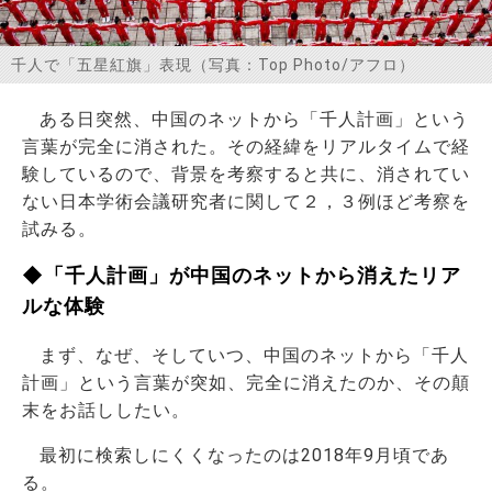
お問い合わせ
千人で「五星紅旗」表現（写真：Top Photo/アフロ）
ある日突然、中国のネットから「千人計画」という
言葉が完全に消された。その経緯をリアルタイムで経
験しているので、背景を考察すると共に、消されてい
ない日本学術会議研究者に関して２，３例ほど考察を
試みる。
◆「千人計画」が中国のネットから消えたリア
ルな体験
まず、なぜ、そしていつ、中国のネットから「千人
計画」という言葉が突如、完全に消えたのか、その顛
末をお話ししたい。
最初に検索しにくくなったのは2018年9月頃であ
る。