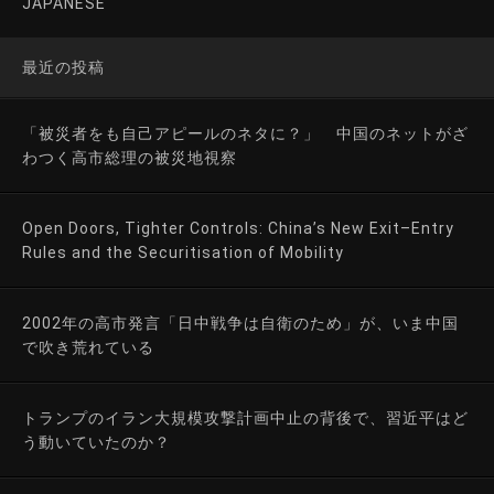
JAPANESE
最近の投稿
「被災者をも自己アピールのネタに？」 中国のネットがざ
わつく高市総理の被災地視察
Open Doors, Tighter Controls: China’s New Exit–Entry
Rules and the Securitisation of Mobility
2002年の高市発言「日中戦争は自衛のため」が、いま中国
で吹き荒れている
トランプのイラン大規模攻撃計画中止の背後で、習近平はど
う動いていたのか？