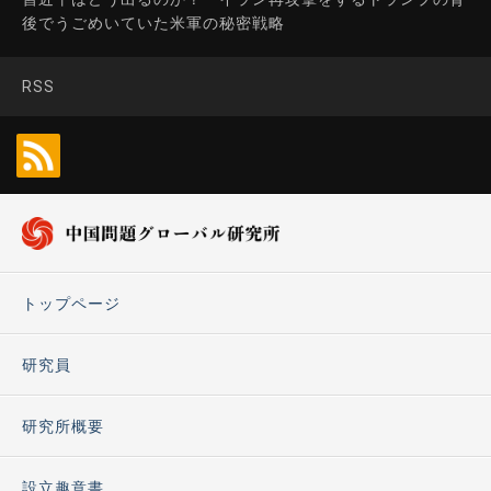
後でうごめいていた米軍の秘密戦略
RSS
トップページ
研究員
研究所概要
設立趣意書