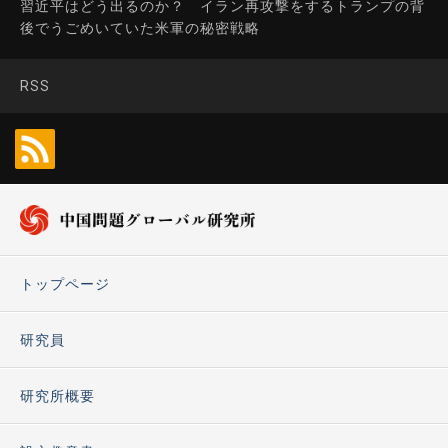
習近平はどう出るのか？ イラン再攻撃をするトランプの背
後でうごめいていた米軍の秘密戦略
RSS
トップページ
研究員
研究所概要