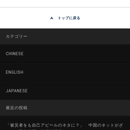
トップに戻る
カテゴリー
CHINESE
ENGLISH
JAPANESE
最近の投稿
「被災者をも自己アピールのネタに？」 中国のネットがざ