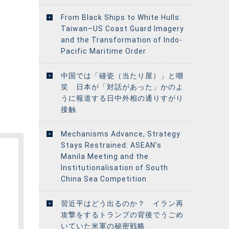
From Black Ships to White Hulls:
Taiwan–US Coast Guard Imagery
and the Transformation of Indo-
Pacific Maritime Order
中国では「碰瓷（当たり屋）」と嘲
笑 日本が「対話があった」かのよ
うに報道する日中外相の通りすがり
接触
Mechanisms Advance, Strategy
Stays Restrained: ASEAN’s
Manila Meeting and the
Institutionalisation of South
China Sea Competition
習近平はどう出るのか？ イラン再
攻撃をするトランプの背後でうごめ
いていた米軍の秘密戦略