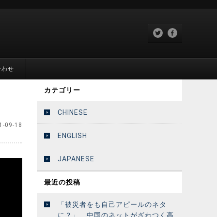
合わせ
カテゴリー
CHINESE
1-09-18
ENGLISH
JAPANESE
最近の投稿
「被災者をも自己アピールのネタ
に？」 中国のネットがざわつく高