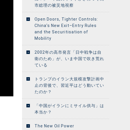
市総理の被災地視察
Open Doors, Tighter Controls:
China’s New Exit–Entry Rules
and the Securitisation of
Mobility
2002年の高市発言「日中戦争は自
衛のため」が、いま中国で吹き荒れ
ている
トランプのイラン大規模攻撃計画中
止の背後で、習近平はどう動いてい
たのか？
「中国がイランにミサイル供与」は
本当か？
The New Oil Power