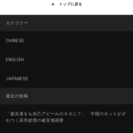
トップに戻る
カテゴリー
CHINESE
ENGLISH
JAPANESE
最近の投稿
「被災者をも自己アピールのネタに？」 中国のネットがざ
わつく高市総理の被災地視察