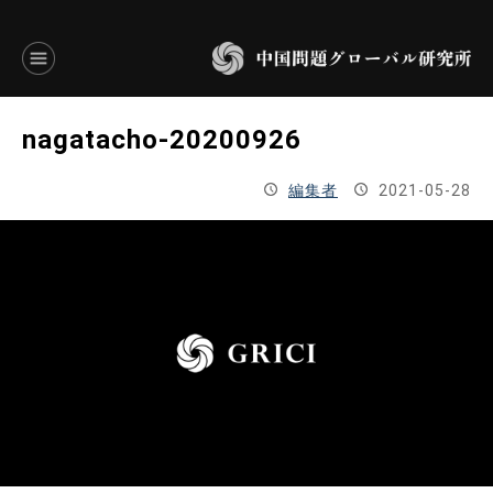
言語別アーカイブ
nagatacho-20200926
ENGLISH
編集者
2021-05-28
JAPANESE
基本操作
トップページ
研究員
研究所概要
設立趣意書