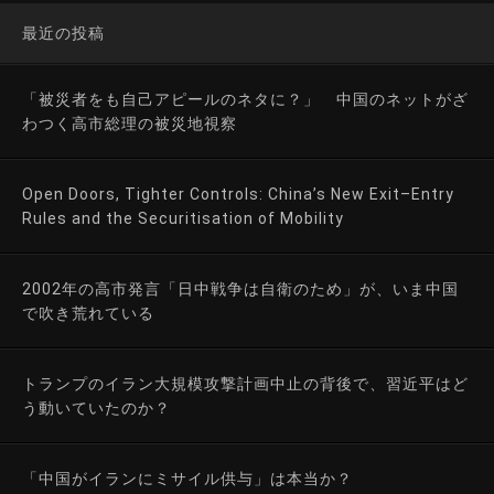
最近の投稿
「被災者をも自己アピールのネタに？」 中国のネットがざ
わつく高市総理の被災地視察
Open Doors, Tighter Controls: China’s New Exit–Entry
Rules and the Securitisation of Mobility
2002年の高市発言「日中戦争は自衛のため」が、いま中国
で吹き荒れている
トランプのイラン大規模攻撃計画中止の背後で、習近平はど
う動いていたのか？
「中国がイランにミサイル供与」は本当か？