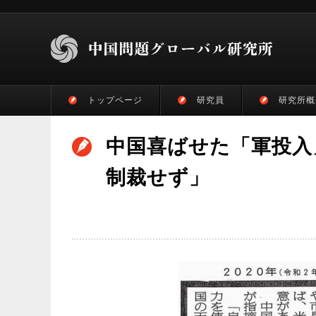
トップページ
研究員
研究所概
中国喜ばせた「軍投入
制裁せず」