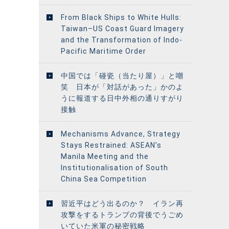
From Black Ships to White Hulls:
Taiwan–US Coast Guard Imagery
and the Transformation of Indo-
Pacific Maritime Order
中国では「碰瓷（当たり屋）」と嘲
笑 日本が「対話があった」かのよ
うに報道する日中外相の通りすがり
接触
Mechanisms Advance, Strategy
Stays Restrained: ASEAN’s
Manila Meeting and the
Institutionalisation of South
China Sea Competition
習近平はどう出るのか？ イラン再
攻撃をするトランプの背後でうごめ
いていた米軍の秘密戦略