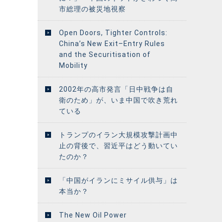
市総理の被災地視察
Open Doors, Tighter Controls:
China’s New Exit–Entry Rules
and the Securitisation of
Mobility
2002年の高市発言「日中戦争は自
衛のため」が、いま中国で吹き荒れ
ている
トランプのイラン大規模攻撃計画中
止の背後で、習近平はどう動いてい
たのか？
「中国がイランにミサイル供与」は
本当か？
The New Oil Power