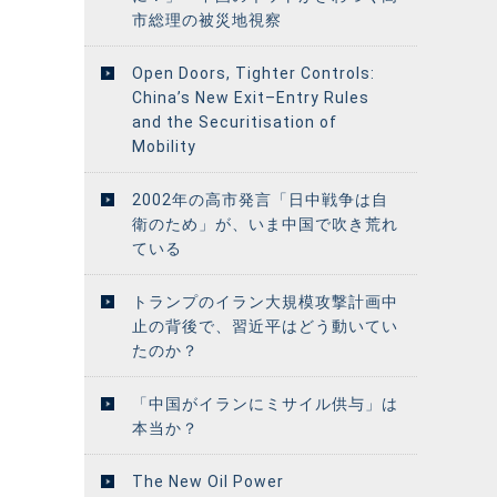
市総理の被災地視察
Open Doors, Tighter Controls:
China’s New Exit–Entry Rules
and the Securitisation of
Mobility
2002年の高市発言「日中戦争は自
衛のため」が、いま中国で吹き荒れ
ている
トランプのイラン大規模攻撃計画中
止の背後で、習近平はどう動いてい
たのか？
「中国がイランにミサイル供与」は
本当か？
The New Oil Power