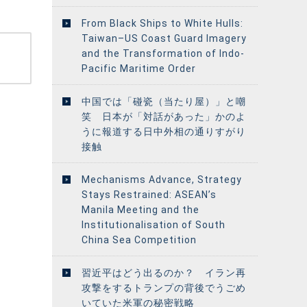
From Black Ships to White Hulls:
Taiwan–US Coast Guard Imagery
and the Transformation of Indo-
Pacific Maritime Order
中国では「碰瓷（当たり屋）」と嘲
笑 日本が「対話があった」かのよ
うに報道する日中外相の通りすがり
接触
Mechanisms Advance, Strategy
Stays Restrained: ASEAN’s
Manila Meeting and the
Institutionalisation of South
China Sea Competition
習近平はどう出るのか？ イラン再
攻撃をするトランプの背後でうごめ
いていた米軍の秘密戦略