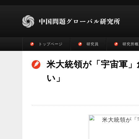
トップページ
研究員
研究所概
米大統領が「宇宙軍」
い」