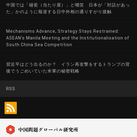
中国では「碰瓷（当たり屋）」と嘲笑 日本が「対話があっ
た」かのように報道する日中外相の通りすがり接触
Mechanisms Advance, Strategy Stays Restrained:
ASEAN’s Manila Meeting and the Institutionalisation of
South China Sea Competition
習近平はどう出るのか？ イラン再攻撃をするトランプの背
後でうごめいていた米軍の秘密戦略
RSS