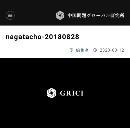
言語別アーカイブ
nagatacho-20180828
ENGLISH
編集者
2020-03-12
JAPANESE
基本操作
トップページ
研究員
研究所概要
設立趣意書