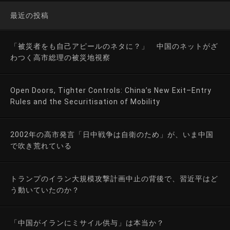
最近の投稿
「被災者をも自己アピールのネタに？」 中国のネットがざ
わつく高市総理の被災地視察
Open Doors, Tighter Controls: China’s New Exit–Entry
Rules and the Securitisation of Mobility
2002年の高市発言「日中戦争は自衛のため」が、いま中国
で吹き荒れている
トランプのイラン大規模攻撃計画中止の背後で、習近平はど
う動いていたのか？
「中国がイランにミサイル供与」は本当か？