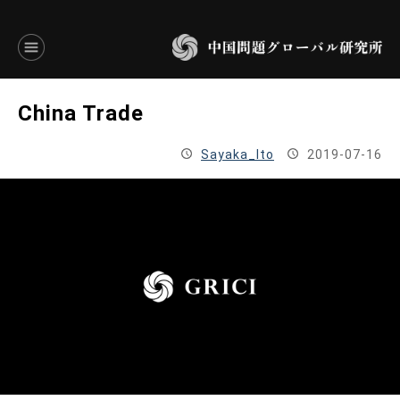
言語別アーカイブ
China Trade
ENGLISH
Sayaka_Ito
2019-07-16
JAPANESE
基本操作
トップページ
研究員
研究所概要
設立趣意書