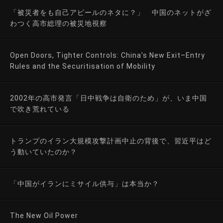
「被災者をも自己アピールのネタに？」 中国のネットがざ
わつく高市総理の被災地視察
Open Doors, Tighter Controls: China’s New Exit–Entry
Rules and the Securitisation of Mobility
2002年の高市発言「日中戦争は自衛のため」が、いま中国
で吹き荒れている
トランプのイラン大規模攻撃計画中止の背後で、習近平はど
う動いていたのか？
「中国がイランにミサイル供与」は本当か？
The New Oil Power