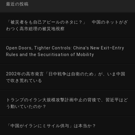
最近の投稿
「被災者をも自己アピールのネタに？」 中国のネットがざ
わつく高市総理の被災地視察
Open Doors, Tighter Controls: China’s New Exit–Entry
Rules and the Securitisation of Mobility
2002年の高市発言「日中戦争は自衛のため」が、いま中国
で吹き荒れている
トランプのイラン大規模攻撃計画中止の背後で、習近平はど
う動いていたのか？
「中国がイランにミサイル供与」は本当か？