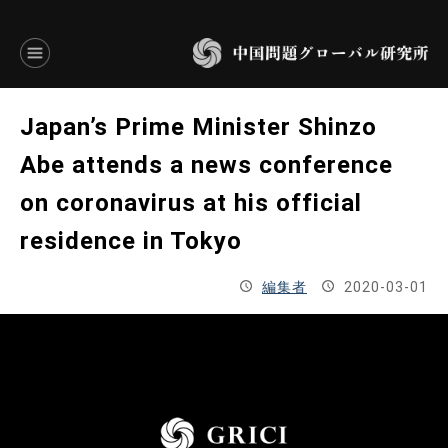
言語別アーカイブ
Japan’s Prime Minister Shinzo
ENGLISH
Abe attends a news conference
on coronavirus at his official
JAPANESE
residence in Tokyo
基本操作
編集者
2020-03-01
トップページ
研究員
研究所概要
設立趣意書