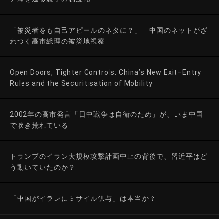
「被災者をも自己アピールのネタに？」 中国のネットがざ
わつく高市総理の被災地視察
Open Doors, Tighter Controls: China’s New Exit–Entry
Rules and the Securitisation of Mobility
2002年の高市発言「日中戦争は自衛のため」が、いま中国
で吹き荒れている
トランプのイラン大規模攻撃計画中止の背後で、習近平はど
う動いていたのか？
「中国がイランにミサイル供与」は本当か？