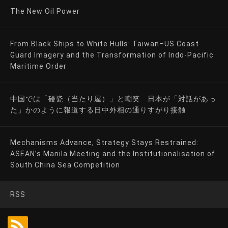
The New Oil Power
From Black Ships to White Hulls: Taiwan–US Coast
Guard Imagery and the Transformation of Indo-Pacific
Maritime Order
中国では「碰瓷（当たり屋）」と嘲笑 日本が「対話があっ
た」かのように報道する日中外相の通りすがり接触
Mechanisms Advance, Strategy Stays Restrained:
ASEAN’s Manila Meeting and the Institutionalisation of
South China Sea Competition
RSS