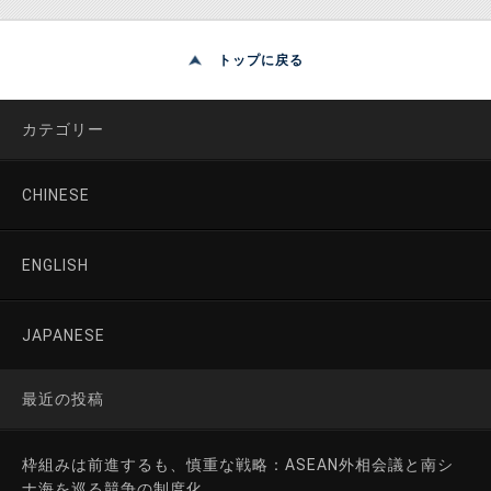
トップに戻る
カテゴリー
CHINESE
ENGLISH
JAPANESE
最近の投稿
枠組みは前進するも、慎重な戦略：ASEAN外相会議と南シ
ナ海を巡る競争の制度化