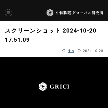
言語別アーカイブ
スクリーンショット 2024-10-20
ENGLISH
17.51.09
JAPANESE
rita
2024-10-20
基本操作
トップページ
研究員
研究所概要
設立趣意書