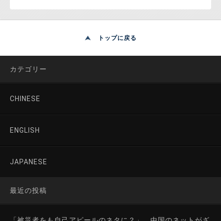
トップに戻る
カテゴリー
CHINESE
ENGLISH
JAPANESE
最近の投稿
「被災者をも自己アピールのネタに？」 中国のネットがざ