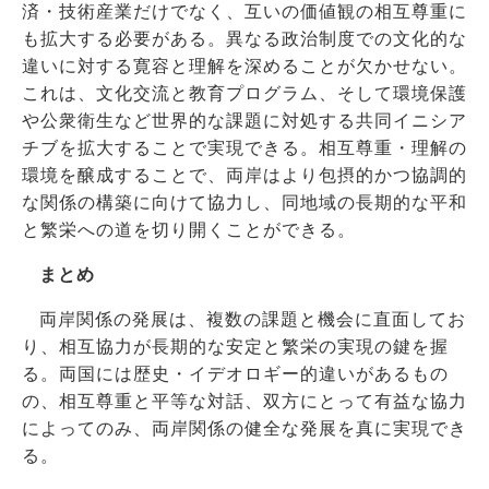
済・技術産業だけでなく、互いの価値観の相互尊重に
も拡大する必要がある。異なる政治制度での文化的な
違いに対する寛容と理解を深めることが欠かせない。
これは、文化交流と教育プログラム、そして環境保護
や公衆衛生など世界的な課題に対処する共同イニシア
チブを拡大することで実現できる。相互尊重・理解の
環境を醸成することで、両岸はより包摂的かつ協調的
な関係の構築に向けて協力し、同地域の長期的な平和
と繁栄への道を切り開くことができる。
まとめ
両岸関係の発展は、複数の課題と機会に直面してお
り、相互協力が長期的な安定と繁栄の実現の鍵を握
る。両国には歴史・イデオロギー的違いがあるもの
の、相互尊重と平等な対話、双方にとって有益な協力
によってのみ、両岸関係の健全な発展を真に実現でき
る。