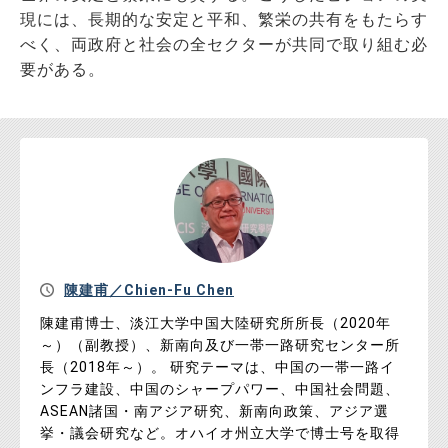
現には、長期的な安定と平和、繁栄の共有をもたらす
べく、両政府と社会の全セクターが共同で取り組む必
要がある。
陳建甫／Chien-Fu Chen
陳建甫博士、淡江大学中国大陸研究所所長（2020年
～）（副教授）、新南向及び一帯一路研究センター所
長（2018年～）。 研究テーマは、中国の一帯一路イ
ンフラ建設、中国のシャープパワー、中国社会問題、
ASEAN諸国・南アジア研究、新南向政策、アジア選
挙・議会研究など。オハイオ州立大学で博士号を取得