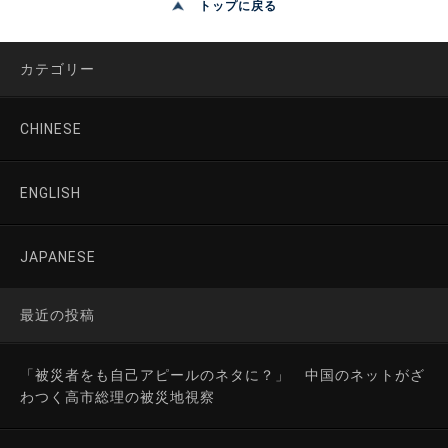
トップに戻る
カテゴリー
CHINESE
ENGLISH
JAPANESE
最近の投稿
「被災者をも自己アピールのネタに？」 中国のネットがざ
わつく高市総理の被災地視察