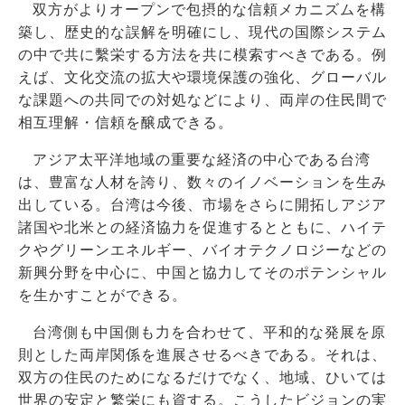
双方がよりオープンで包摂的な信頼メカニズムを構
築し、歴史的な誤解を明確にし、現代の国際システム
の中で共に繫栄する方法を共に模索すべきである。例
えば、文化交流の拡大や環境保護の強化、グローバル
な課題への共同での対処などにより、両岸の住民間で
相互理解・信頼を醸成できる。
アジア太平洋地域の重要な経済の中心である台湾
は、豊富な人材を誇り、数々のイノベーションを生み
出している。台湾は今後、市場をさらに開拓しアジア
諸国や北米との経済協力を促進するとともに、ハイテ
クやグリーンエネルギー、バイオテクノロジーなどの
新興分野を中心に、中国と協力してそのポテンシャル
を生かすことができる。
台湾側も中国側も力を合わせて、平和的な発展を原
則とした両岸関係を進展させるべきである。それは、
双方の住民のためになるだけでなく、地域、ひいては
世界の安定と繁栄にも資する。こうしたビジョンの実