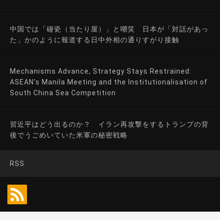
中国では「碰瓷（当たり屋）」と嘲笑 日本が「対話があっ
た」かのように報道する日中外相の通りすがり接触
Mechanisms Advance, Strategy Stays Restrained:
ASEAN’s Manila Meeting and the Institutionalisation of
South China Sea Competition
習近平はどう出るのか？ イラン再攻撃をするトランプの背
後でうごめいていた米軍の秘密戦略
RSS