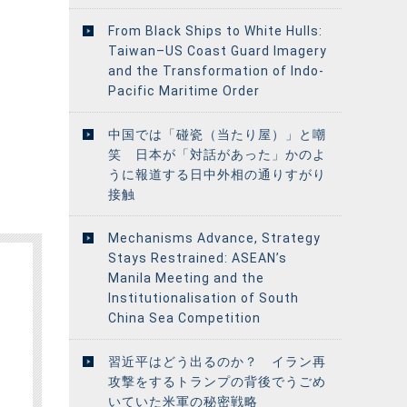
From Black Ships to White Hulls:
Taiwan–US Coast Guard Imagery
and the Transformation of Indo-
Pacific Maritime Order
中国では「碰瓷（当たり屋）」と嘲
笑 日本が「対話があった」かのよ
うに報道する日中外相の通りすがり
接触
Mechanisms Advance, Strategy
Stays Restrained: ASEAN’s
Manila Meeting and the
Institutionalisation of South
China Sea Competition
習近平はどう出るのか？ イラン再
攻撃をするトランプの背後でうごめ
いていた米軍の秘密戦略