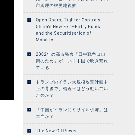
市総理の被災地視察
Open Doors, Tighter Controls:
China’s New Exit–Entry Rules
and the Securitisation of
Mobility
2002年の高市発言「日中戦争は自
衛のため」が、いま中国で吹き荒れ
ている
トランプのイラン大規模攻撃計画中
止の背後で、習近平はどう動いてい
たのか？
「中国がイランにミサイル供与」は
本当か？
The New Oil Power