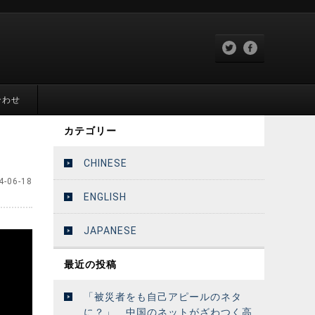
合わせ
カテゴリー
CHINESE
4-06-18
ENGLISH
JAPANESE
最近の投稿
「被災者をも自己アピールのネタ
に？」 中国のネットがざわつく高