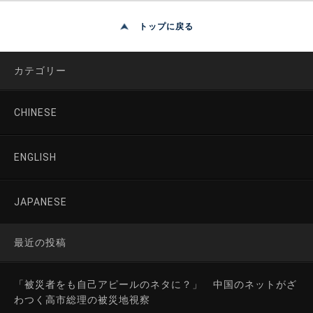
トップに戻る
カテゴリー
CHINESE
ENGLISH
JAPANESE
最近の投稿
「被災者をも自己アピールのネタに？」 中国のネットがざ
わつく高市総理の被災地視察