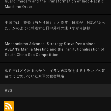
Guard Imagery and the Transformation of Indo-Pacific
Maritime Order
中国では「碰瓷（当たり屋）」と嘲笑 日本が「対話があっ
た」かのように報道する日中外相の通りすがり接触
Mechanisms Advance, Strategy Stays Restrained:
ASEAN’s Manila Meeting and the Institutionalisation of
South China Sea Competition
習近平はどう出るのか？ イラン再攻撃をするトランプの背
後でうごめいていた米軍の秘密戦略
RSS