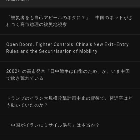
「被災者をも自己アピールのネタに？」 中国のネットがざ
わつく高市総理の被災地視察
Open Doors, Tighter Controls: China’s New Exit–Entry
Rules and the Securitisation of Mobility
2002年の高市発言「日中戦争は自衛のため」が、いま中国
で吹き荒れている
トランプのイラン大規模攻撃計画中止の背後で、習近平はど
う動いていたのか？
「中国がイランにミサイル供与」は本当か？