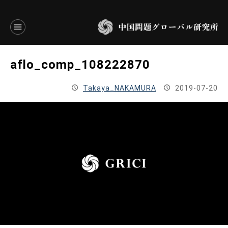
言語別アーカイブ
aflo_comp_108222870
ENGLISH
Takaya_NAKAMURA
2019-07-20
JAPANESE
基本操作
トップページ
研究員
研究所概要
設立趣意書