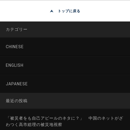
トップに戻る
カテゴリー
CHINESE
ENGLISH
JAPANESE
最近の投稿
「被災者をも自己アピールのネタに？」 中国のネットがざ
わつく高市総理の被災地視察