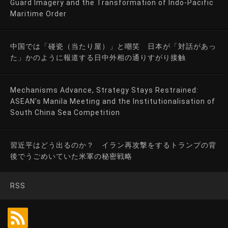
Guard Imagery and the Transformation of Indo-Pacific
Maritime Order
中国では「碰瓷（当たり屋）」と嘲笑 日本が「対話があっ
た」かのように報道する日中外相の通りすがり接触
Mechanisms Advance, Strategy Stays Restrained:
ASEAN’s Manila Meeting and the Institutionalisation of
South China Sea Competition
習近平はどう出るのか？ イラン再攻撃をするトランプの背
後でうごめいていた米軍の秘密戦略
RSS