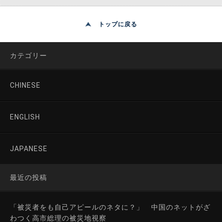
トップに戻る
カテゴリー
CHINESE
ENGLISH
JAPANESE
最近の投稿
「被災者をも自己アピールのネタに？」 中国のネットがざ
わつく高市総理の被災地視察