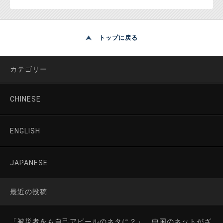
トップに戻る
カテゴリー
CHINESE
ENGLISH
JAPANESE
最近の投稿
「被災者をも自己アピールのネタに？」 中国のネットがざ