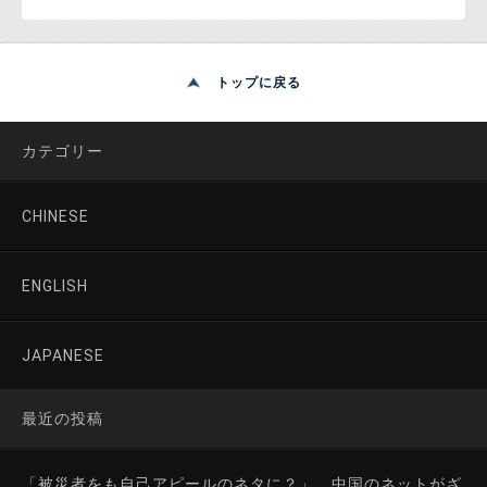
トップに戻る
カテゴリー
CHINESE
ENGLISH
JAPANESE
最近の投稿
「被災者をも自己アピールのネタに？」 中国のネットがざ