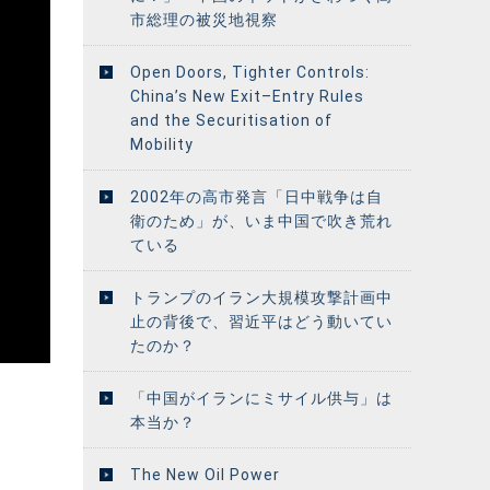
市総理の被災地視察
Open Doors, Tighter Controls:
China’s New Exit–Entry Rules
and the Securitisation of
Mobility
2002年の高市発言「日中戦争は自
衛のため」が、いま中国で吹き荒れ
ている
トランプのイラン大規模攻撃計画中
止の背後で、習近平はどう動いてい
たのか？
「中国がイランにミサイル供与」は
本当か？
The New Oil Power