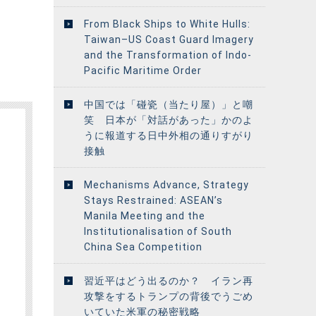
From Black Ships to White Hulls:
Taiwan–US Coast Guard Imagery
and the Transformation of Indo-
Pacific Maritime Order
中国では「碰瓷（当たり屋）」と嘲
笑 日本が「対話があった」かのよ
うに報道する日中外相の通りすがり
接触
Mechanisms Advance, Strategy
Stays Restrained: ASEAN’s
Manila Meeting and the
Institutionalisation of South
China Sea Competition
習近平はどう出るのか？ イラン再
攻撃をするトランプの背後でうごめ
いていた米軍の秘密戦略