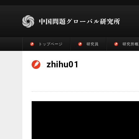
トップページ
研究員
研究所概
zhihu01