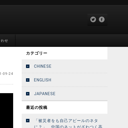
合わせ
カテゴリー
CHINESE
1-09-24
ENGLISH
JAPANESE
最近の投稿
「被災者をも自己アピールのネタ
に？」 中国のネットがざわつく高