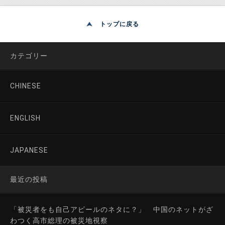
トップに戻る
カテゴリー
CHINESE
ENGLISH
JAPANESE
最近の投稿
「被災者をも自己アピールのネタに？」 中国のネットがざ
わつく高市総理の被災地視察