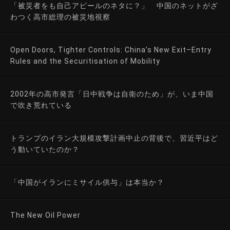
「被災者をも自己アピールのネタに？」 中国のネットがざ
わつく高市総理の被災地視察
Open Doors, Tighter Controls: China’s New Exit–Entry
Rules and the Securitisation of Mobility
2002年の高市発言「日中戦争は自衛のため」が、いま中国
で吹き荒れている
トランプのイラン大規模攻撃計画中止の背後で、習近平はど
う動いていたのか？
「中国がイランにミサイル供与」は本当か？
The New Oil Power