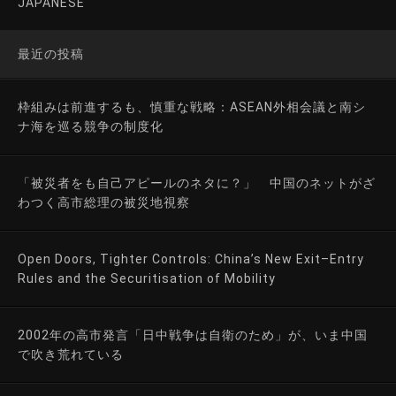
JAPANESE
最近の投稿
枠組みは前進するも、慎重な戦略：ASEAN外相会議と南シ
ナ海を巡る競争の制度化
「被災者をも自己アピールのネタに？」 中国のネットがざ
わつく高市総理の被災地視察
Open Doors, Tighter Controls: China’s New Exit–Entry
Rules and the Securitisation of Mobility
2002年の高市発言「日中戦争は自衛のため」が、いま中国
で吹き荒れている