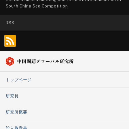
South China Sea Competition
RSS
トップページ
研究員
研究所概要
設立趣意書