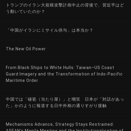
トランプのイラン大規模攻撃計画中止の背後で、習近平はど
う動いていたのか？
「中国がイランにミサイル供与」は本当か？
The New Oil Power
From Black Ships to White Hulls: Taiwan–US Coast
Guard Imagery and the Transformation of Indo-Pacific
Maritime Order
中国では「碰瓷（当たり屋）」と嘲笑 日本が「対話があっ
た」かのように報道する日中外相の通りすがり接触
Mechanisms Advance, Strategy Stays Restrained:
ASEAN’s Manila Meeting and the Institutionalisation of