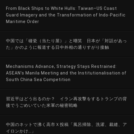
From Black Ships to White Hulls: Taiwan–US Coast
Guard Imagery and the Transformation of Indo-Pacific
Maritime Order
中国では「碰瓷（当たり屋）」と嘲笑 日本が「対話があっ
た」かのように報道する日中外相の通りすがり接触
Mechanisms Advance, Strategy Stays Restrained:
ASEAN’s Manila Meeting and the Institutionalisation of
South China Sea Competition
習近平はどう出るのか？ イラン再攻撃をするトランプの背
後でうごめいていた米軍の秘密戦略
中国のネットで沸く高市Ｘ投稿「風呂掃除、洗濯、裁縫、ア
イロンかけ…」