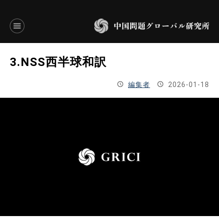
言語別アーカイブ
3.NSS西半球和訳
ENGLISH
編集者
2026-01-18
JAPANESE
基本操作
トップページ
研究員
研究所概要
設立趣意書