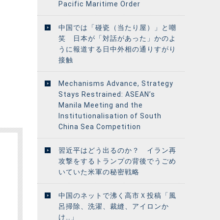
Pacific Maritime Order
中国では「碰瓷（当たり屋）」と嘲
笑 日本が「対話があった」かのよ
うに報道する日中外相の通りすがり
接触
Mechanisms Advance, Strategy
Stays Restrained: ASEAN’s
Manila Meeting and the
Institutionalisation of South
China Sea Competition
習近平はどう出るのか？ イラン再
攻撃をするトランプの背後でうごめ
いていた米軍の秘密戦略
中国のネットで沸く高市Ｘ投稿「風
呂掃除、洗濯、裁縫、アイロンか
け…」