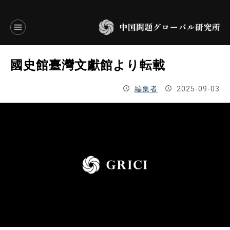
言語別アーカイブ
國史館臺灣文獻館より転載
ENGLISH
編集者
2025-09-03
JAPANESE
基本操作
トップページ
研究員
研究所概要
設立趣意書