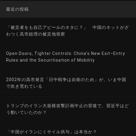
最近の投稿
「被災者をも自己アピールのネタに？」 中国のネットがざ
わつく高市総理の被災地視察
Open Doors, Tighter Controls: China’s New Exit–Entry
Rules and the Securitisation of Mobility
2002年の高市発言「日中戦争は自衛のため」が、いま中国
で吹き荒れている
トランプのイラン大規模攻撃計画中止の背後で、習近平はど
う動いていたのか？
「中国がイランにミサイル供与」は本当か？