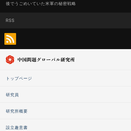
後でうごめいていた米軍の秘密戦略
RSS
トップページ
研究員
研究所概要
設立趣意書