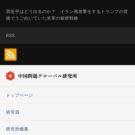
習近平はどう出るのか？ イラン再攻撃をするトランプの背
後でうごめいていた米軍の秘密戦略
RSS
トップページ
研究員
研究所概要