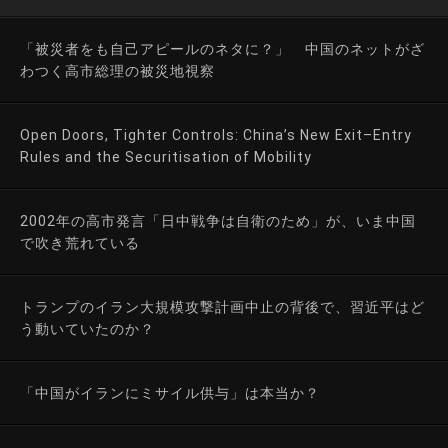
「被災者をも自己アピールのネタに？」 中国のネットがざ
わつく高市総理の被災地視察
Open Doors, Tighter Controls: China’s New Exit–Entry
Rules and the Securitisation of Mobility
2002年の高市発言「日中戦争は自衛のため」が、いま中国
で吹き荒れている
トランプのイラン大規模攻撃計画中止の背後で、習近平はど
う動いていたのか？
「中国がイランにミサイル供与」は本当か？