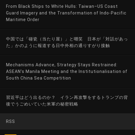
From Black Ships to White Hulls: Taiwan–US Coast
Guard Imagery and the Transformation of Indo-Pacific
Maritime Order
中国では「碰瓷（当たり屋）」と嘲笑 日本が「対話があっ
た」かのように報道する日中外相の通りすがり接触
Mechanisms Advance, Strategy Stays Restrained:
ASEAN’s Manila Meeting and the Institutionalisation of
South China Sea Competition
習近平はどう出るのか？ イラン再攻撃をするトランプの背
後でうごめいていた米軍の秘密戦略
RSS