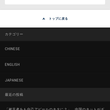
トップに戻る
カテゴリー
CHINESE
ENGLISH
JAPANESE
最近の投稿
「被災者をも自己アピールのネタに？」 中国のネットがざ