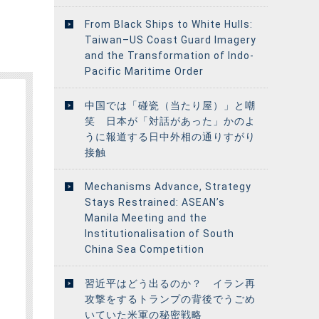
From Black Ships to White Hulls:
Taiwan–US Coast Guard Imagery
and the Transformation of Indo-
Pacific Maritime Order
中国では「碰瓷（当たり屋）」と嘲
笑 日本が「対話があった」かのよ
うに報道する日中外相の通りすがり
接触
Mechanisms Advance, Strategy
Stays Restrained: ASEAN’s
Manila Meeting and the
Institutionalisation of South
China Sea Competition
習近平はどう出るのか？ イラン再
攻撃をするトランプの背後でうごめ
いていた米軍の秘密戦略