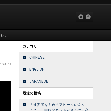
合わせ
カテゴリー
CHINESE
2-05-23
ENGLISH
JAPANESE
最近の投稿
「被災者をも自己アピールのネタ
に？」 中国のネットがざわつく高