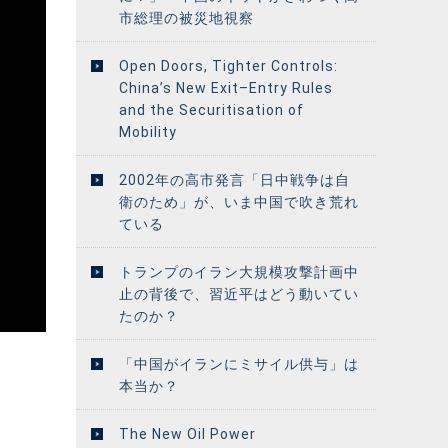
市総理の被災地視察
Open Doors, Tighter Controls:
China’s New Exit–Entry Rules
and the Securitisation of
Mobility
2002年の高市発言「日中戦争は自
衛のため」が、いま中国で吹き荒れ
ている
トランプのイラン大規模攻撃計画中
止の背後で、習近平はどう動いてい
たのか？
「中国がイランにミサイル供与」は
本当か？
The New Oil Power