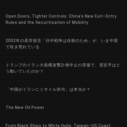
Open Doors, Tighter Controls: China’s New Exit–Entry
Rules and the Securitisation of Mobility
2002年の高市発言「日中戦争は自衛のため」が、いま中国
で吹き荒れている
トランプのイラン大規模攻撃計画中止の背後で、習近平はど
う動いていたのか？
「中国がイランにミサイル供与」は本当か？
The New Oil Power
From Black Ships to White Hulls: Taiwan–US Coast