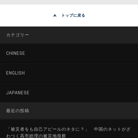
トップに戻る
カテゴリー
CHINESE
ENGLISH
JAPANESE
最近の投稿
「被災者をも自己アピールのネタに？」 中国のネットがざ
わつく高市総理の被災地視察