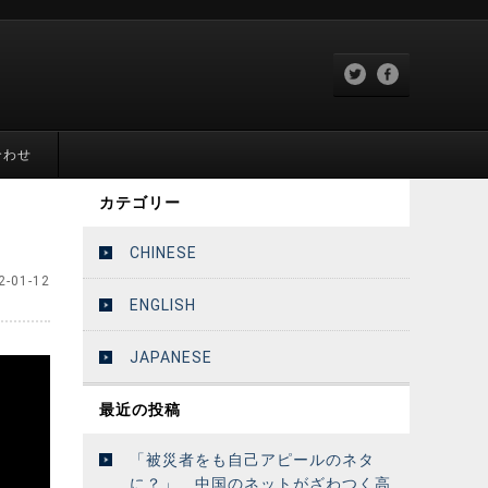
合わせ
カテゴリー
CHINESE
2-01-12
ENGLISH
JAPANESE
最近の投稿
「被災者をも自己アピールのネタ
に？」 中国のネットがざわつく高