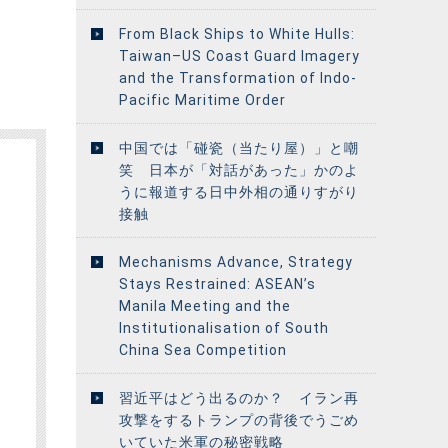
From Black Ships to White Hulls:
Taiwan–US Coast Guard Imagery
and the Transformation of Indo-
Pacific Maritime Order
中国では「碰瓷（当たり屋）」と嘲
笑 日本が「対話があった」かのよ
うに報道する日中外相の通りすがり
接触
Mechanisms Advance, Strategy
Stays Restrained: ASEAN’s
Manila Meeting and the
Institutionalisation of South
China Sea Competition
習近平はどう出るのか？ イラン再
攻撃をするトランプの背後でうごめ
いていた米軍の秘密戦略