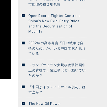
市総理の被災地視察
Open Doors, Tighter Controls:
China’s New Exit–Entry Rules
and the Securitisation of
Mobility
2002年の高市発言「日中戦争は自
衛のため」が、いま中国で吹き荒れ
ている
トランプのイラン大規模攻撃計画中
止の背後で、習近平はどう動いてい
たのか？
「中国がイランにミサイル供与」は
本当か？
The New Oil Power