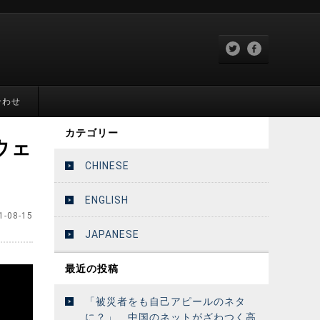
合わせ
カテゴリー
ウェ
CHINESE
ENGLISH
1-08-15
JAPANESE
最近の投稿
「被災者をも自己アピールのネタ
に？」 中国のネットがざわつく高