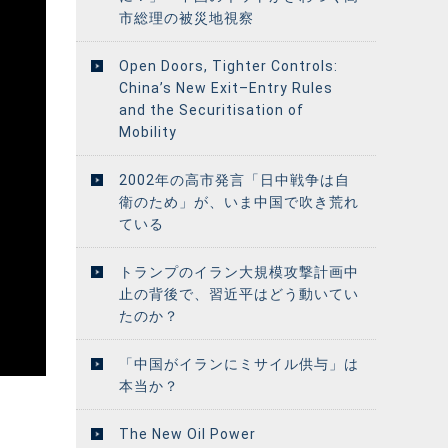
市総理の被災地視察
Open Doors, Tighter Controls:
China’s New Exit–Entry Rules
and the Securitisation of
Mobility
2002年の高市発言「日中戦争は自
衛のため」が、いま中国で吹き荒れ
ている
トランプのイラン大規模攻撃計画中
止の背後で、習近平はどう動いてい
たのか？
「中国がイランにミサイル供与」は
本当か？
The New Oil Power