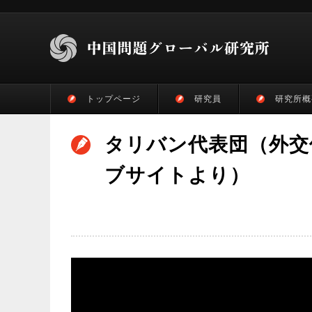
トップページ
研究員
研究所概
タリバン代表団（外交
ブサイトより）