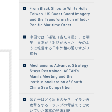
From Black Ships to White Hulls:
Taiwan–US Coast Guard Imagery
and the Transformation of Indo-
Pacific Maritime Order
中国では「碰瓷（当たり屋）」と嘲
笑 日本が「対話があった」かのよ
うに報道する日中外相の通りすがり
接触
Mechanisms Advance, Strategy
Stays Restrained: ASEAN’s
Manila Meeting and the
Institutionalisation of South
China Sea Competition
習近平はどう出るのか？ イラン再
攻撃をするトランプの背後でうごめ
いていた米軍の秘密戦略