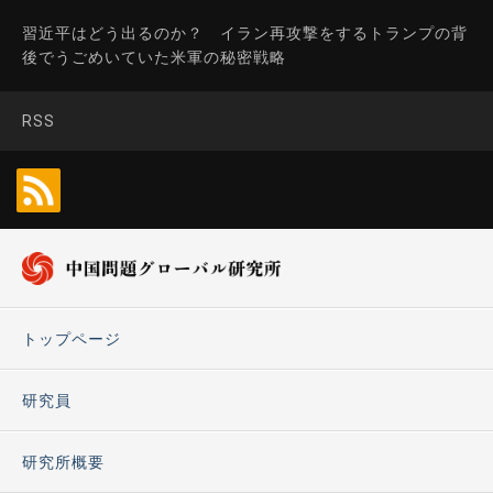
習近平はどう出るのか？ イラン再攻撃をするトランプの背
後でうごめいていた米軍の秘密戦略
RSS
トップページ
研究員
研究所概要