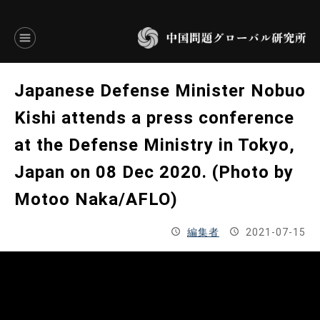
言語別アーカイブ
Japanese Defense Minister Nobuo
ENGLISH
Kishi attends a press conference
at the Defense Ministry in Tokyo,
JAPANESE
Japan on 08 Dec 2020. (Photo by
基本操作
Motoo Naka/AFLO)
トップページ
編集者
2021-07-15
研究員
研究所概要
設立趣意書