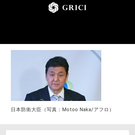
お問い合わせ
日本防衛大臣（写真：Motoo Naka/アフロ）