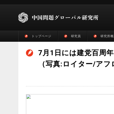
トップページ
研究員
研究所概
7月1日には建党百周
（写真:ロイター/アフ