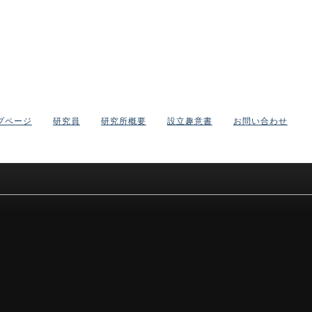
プページ
研究員
研究所概要
設立趣意書
お問い合わせ