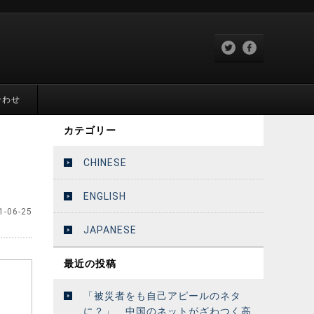
合わせ
カテゴリー
CHINESE
ENGLISH
1-06-25
JAPANESE
最近の投稿
「被災者をも自己アピールのネタ
に？」 中国のネットがざわつく高