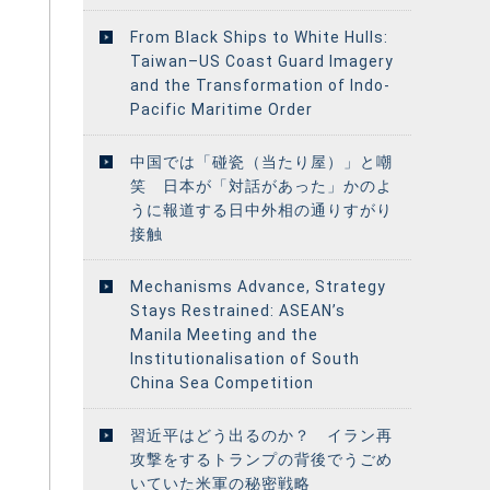
From Black Ships to White Hulls:
Taiwan–US Coast Guard Imagery
and the Transformation of Indo-
Pacific Maritime Order
中国では「碰瓷（当たり屋）」と嘲
笑 日本が「対話があった」かのよ
うに報道する日中外相の通りすがり
接触
Mechanisms Advance, Strategy
Stays Restrained: ASEAN’s
Manila Meeting and the
Institutionalisation of South
China Sea Competition
習近平はどう出るのか？ イラン再
攻撃をするトランプの背後でうごめ
いていた米軍の秘密戦略