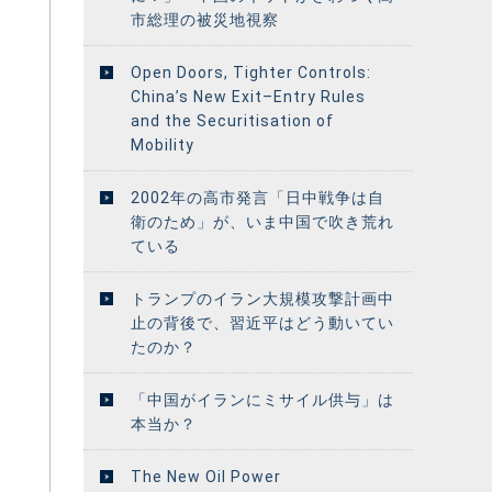
市総理の被災地視察
Open Doors, Tighter Controls:
China’s New Exit–Entry Rules
and the Securitisation of
Mobility
2002年の高市発言「日中戦争は自
衛のため」が、いま中国で吹き荒れ
ている
トランプのイラン大規模攻撃計画中
止の背後で、習近平はどう動いてい
たのか？
「中国がイランにミサイル供与」は
本当か？
The New Oil Power