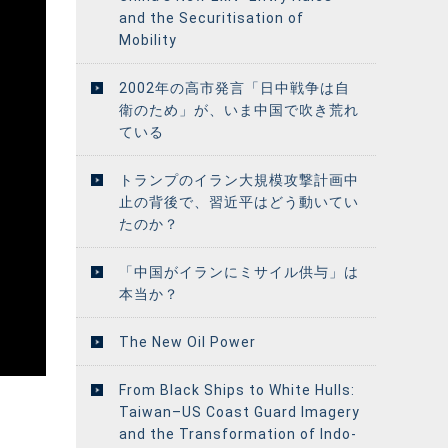
and the Securitisation of
Mobility
2002年の高市発言「日中戦争は自
衛のため」が、いま中国で吹き荒れ
ている
トランプのイラン大規模攻撃計画中
止の背後で、習近平はどう動いてい
たのか？
「中国がイランにミサイル供与」は
本当か？
The New Oil Power
From Black Ships to White Hulls:
Taiwan–US Coast Guard Imagery
and the Transformation of Indo-