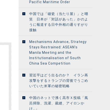
Pacific Maritime Order
中国では「碰瓷（当たり屋）」と嘲
笑 日本が「対話があった」かのよ
うに報道する日中外相の通りすがり
接触
Mechanisms Advance, Strategy
Stays Restrained: ASEAN’s
Manila Meeting and the
Institutionalisation of South
China Sea Competition
習近平はどう出るのか？ イラン再
攻撃をするトランプの背後でうごめ
いていた米軍の秘密戦略
中国のネットで沸く高市Ｘ投稿「風
呂掃除、洗濯、裁縫、アイロンか
け…」