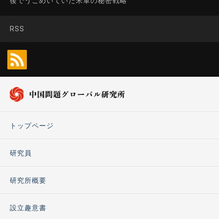
後でうごめいていた米軍の秘密戦略
RSS
トップページ
研究員
研究所概要
設立趣意書