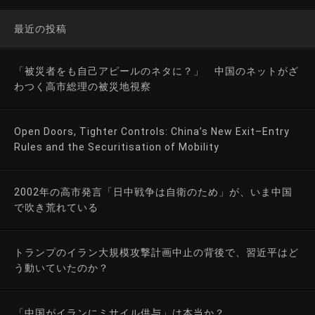
最近の投稿
「被災者をも自己アピールのネタに？」 中国のネットがざ
わつく高市総理の被災地視察
Open Doors, Tighter Controls: China’s New Exit–Entry
Rules and the Securitisation of Mobility
2002年の高市発言「日中戦争は自衛のため」が、いま中国
で吹き荒れている
トランプのイラン大規模攻撃計画中止の背後で、習近平はど
う動いていたのか？
「中国がイランにミサイル供与」は本当か？