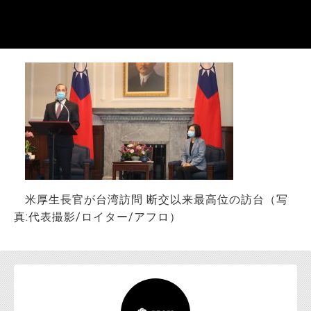
お問い合わせ
米厚生長官が台湾訪問 断交以来最高位の訪台（写
真:代表撮影/ロイター/アフロ）