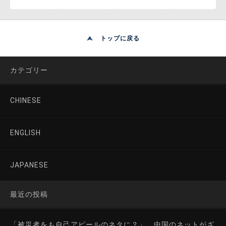
トップに戻る
カテゴリー
CHINESE
ENGLISH
JAPANESE
最近の投稿
「被災者をも自己アピールのネタに？」 中国のネットがざ